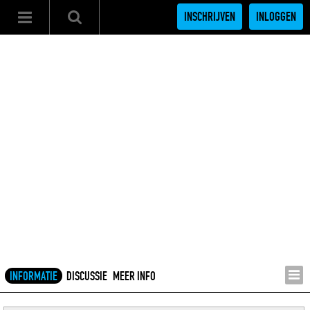
INSCHRIJVEN
INLOGGEN
INFORMATIE
DISCUSSIE
MEER INFO