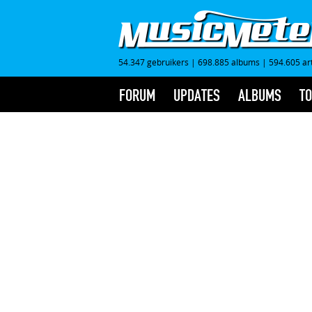
54.347 gebruikers
|
698.885 albums
|
594.605 ar
FORUM
UPDATES
ALBUMS
TO