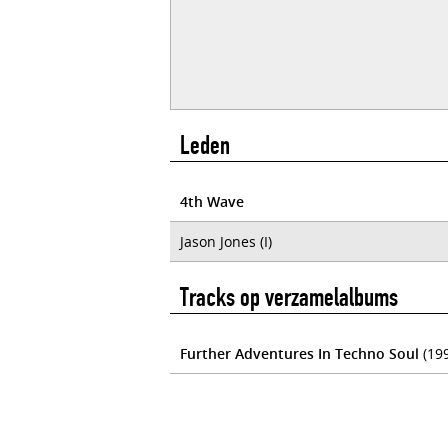
Leden
4th Wave
Jason Jones (I)
Tracks op verzamelalbums
Further Adventures In Techno Soul
(19