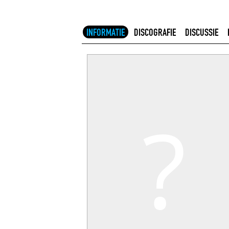
INFORMATIE
DISCOGRAFIE
DISCUSSIE
?