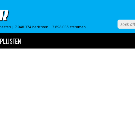
tiesten
|
7.948.374 berichten
|
3.898.035 stemmen
PLIJSTEN