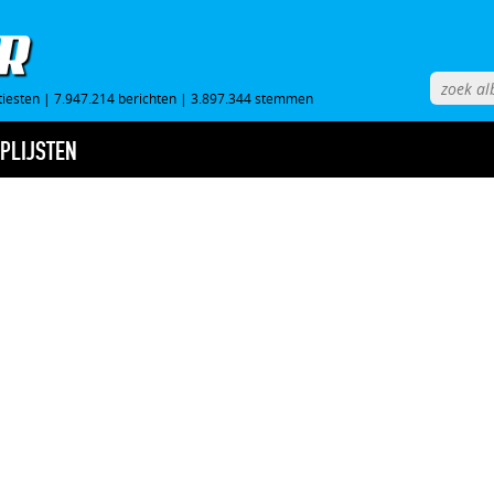
tiesten
|
7.947.214 berichten
|
3.897.344 stemmen
PLIJSTEN