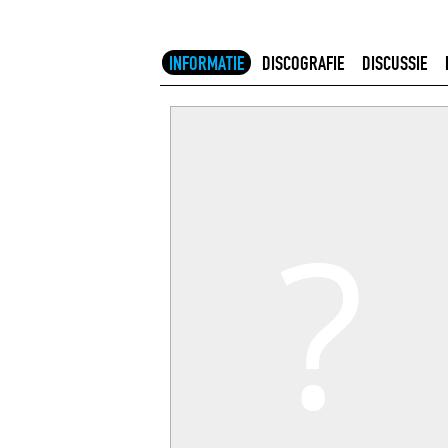
INFORMATIE
DISCOGRAFIE
DISCUSSIE
?