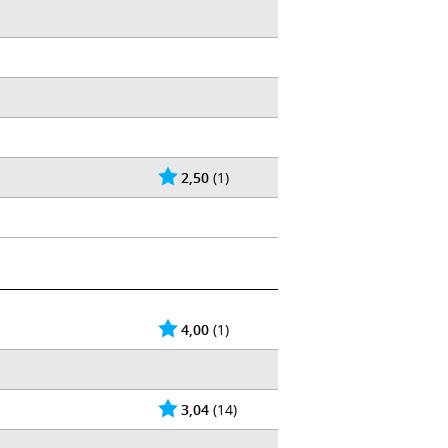
2,50
(1)
4,00
(1)
3,04
(14)