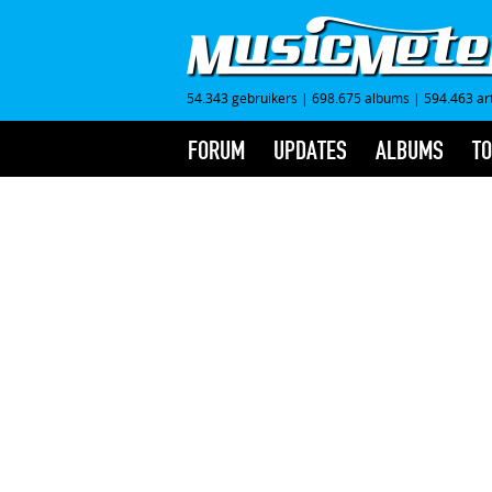
54.343 gebruikers
|
698.675 albums
|
594.463 ar
FORUM
UPDATES
ALBUMS
TO