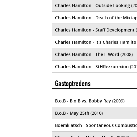
Charles Hamilton - Outside Looking
(20
Charles Hamilton - Death of the Mixta
Charles Hamilton - Staff Development
(
Charles Hamilton - It's Charles Hamilt
Charles Hamilton - The L Word
(2008)
Charles Hamilton - StHRezzurexion
(20
Gastoptredens
B.o.B - B.o.B vs. Bobby Ray
(2009)
B.o.B - May 25th
(2010)
Boemklatsch - Spontaneous Combusti