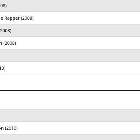
08)
pe Rapper
(2008)
2008)
on
(2008)
13)
on
(2010)