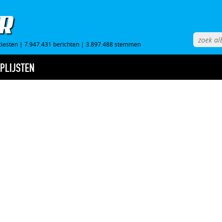
tiesten
|
7.947.431 berichten
|
3.897.488 stemmen
PLIJSTEN