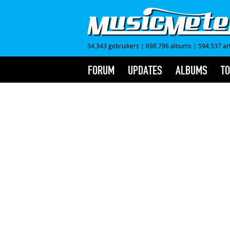
54.343 gebruikers
|
698.796 albums
|
594.537 ar
FORUM
UPDATES
ALBUMS
TO