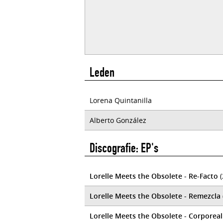
Leden
Lorena Quintanilla
Alberto González
Discografie: EP's
Lorelle Meets the Obsolete - Re​-​Facto
(
Lorelle Meets the Obsolete - Remezcla
Lorelle Meets the Obsolete - Corporeal