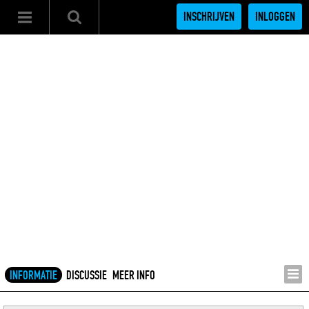
INSCHRIJVEN
INLOGGEN
INFORMATIE
DISCUSSIE
MEER INFO