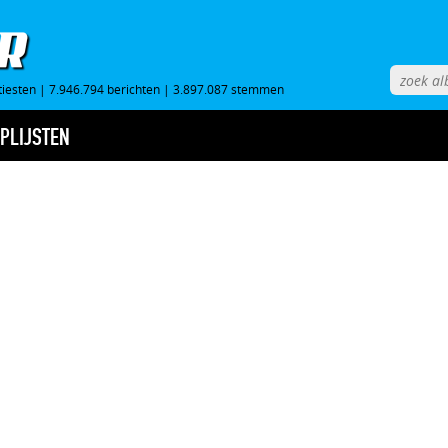
tiesten
|
7.946.794 berichten
|
3.897.087 stemmen
PLIJSTEN