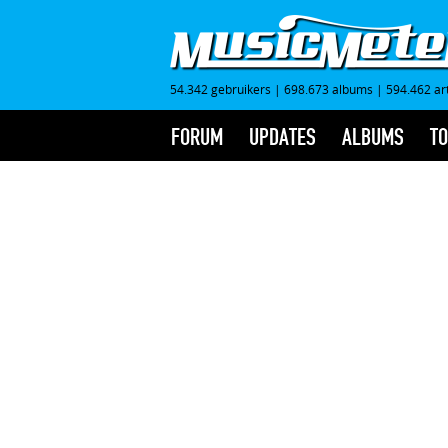
54.342 gebruikers
|
698.673 albums
|
594.462 ar
FORUM
UPDATES
ALBUMS
TO