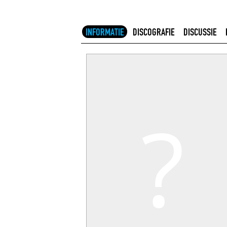
INFORMATIE
DISCOGRAFIE
DISCUSSIE
?