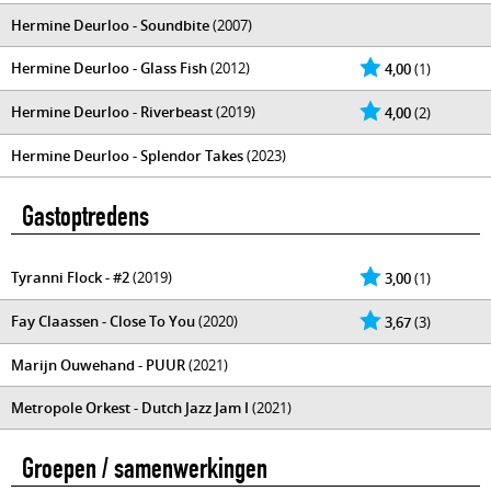
Hermine Deurloo - Soundbite
(2007)
Hermine Deurloo - Glass Fish
(2012)
4,00
(1)
Hermine Deurloo - Riverbeast
(2019)
4,00
(2)
Hermine Deurloo - Splendor Takes
(2023)
Gastoptredens
Tyranni Flock - #2
(2019)
3,00
(1)
Fay Claassen - Close To You
(2020)
3,67
(3)
Marijn Ouwehand - PUUR
(2021)
Metropole Orkest - Dutch Jazz Jam I
(2021)
Groepen / samenwerkingen