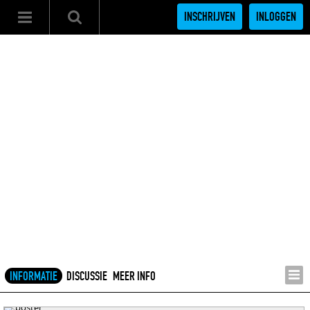
INSCHRIJVEN
INLOGGEN
INFORMATIE
DISCUSSIE
MEER INFO