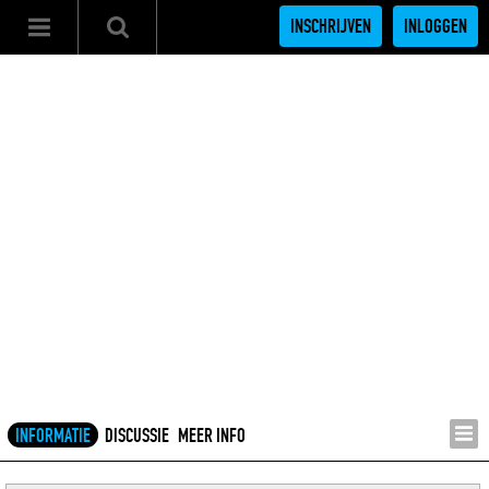
INSCHRIJVEN
INLOGGEN
INFORMATIE
DISCUSSIE
MEER INFO