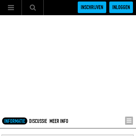
INSCHRIJVEN
INLOGGEN
INFORMATIE
DISCUSSIE
MEER INFO