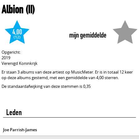
Albion (II)
4,00
mijn gemiddelde
(12)
Opgericht:
2019
Verenigd Koninkrijk
Er staan 3 albums van deze artiest op MusicMeter. Er is in totaal 12 keer
op deze albums gestemd, met een gemiddelde van 4,00 sterren.
De standaardafwijking van deze stemmen is 0,35
Leden
Joe Parrish-James