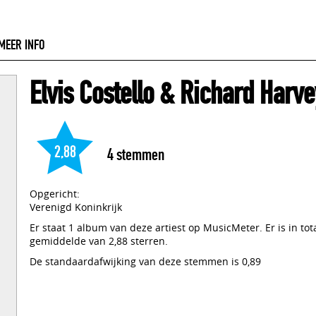
MEER INFO
Elvis Costello & Richard Harve
2,88
4
stemmen
Opgericht:
Verenigd Koninkrijk
Er staat 1 album van deze artiest op MusicMeter. Er is in to
gemiddelde van 2,88 sterren.
De standaardafwijking van deze stemmen is 0,89