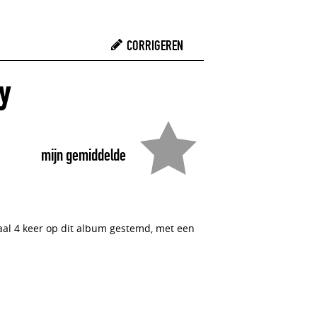
CORRIGEREN
y
mijn gemiddelde
taal 4 keer op dit album gestemd, met een