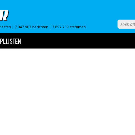
tiesten
|
7.947.907 berichten
|
3.897.739 stemmen
PLIJSTEN