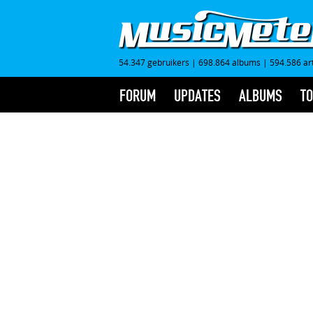
54.347 gebruikers
|
698.864 albums
|
594.586 ar
FORUM
UPDATES
ALBUMS
TO