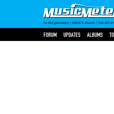
54.343 gebruikers
|
698.675 albums
|
594.463 ar
FORUM
UPDATES
ALBUMS
TO