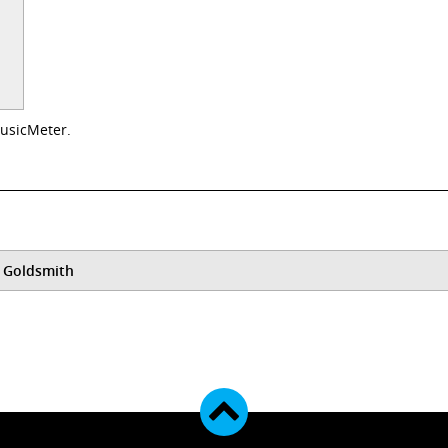
usicMeter.
d Goldsmith