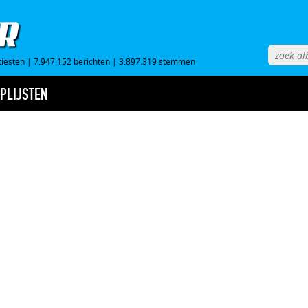
tiesten
|
7.947.152 berichten
|
3.897.319 stemmen
PLIJSTEN