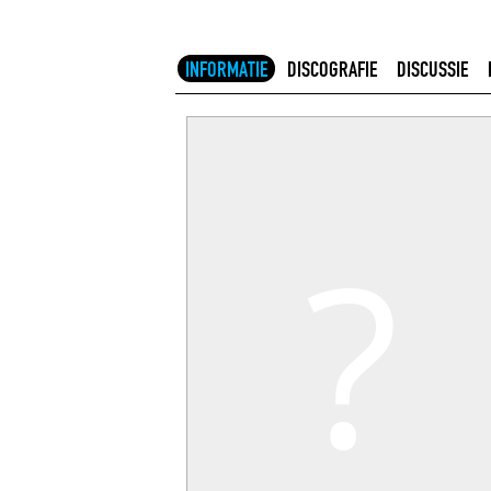
INFORMATIE
DISCOGRAFIE
DISCUSSIE
?