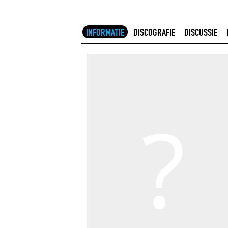
INFORMATIE
DISCOGRAFIE
DISCUSSIE
?