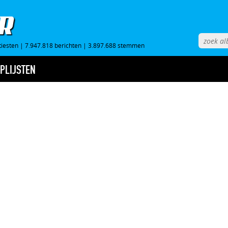
tiesten
|
7.947.818 berichten
|
3.897.688 stemmen
PLIJSTEN