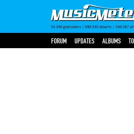
54.346 gebruikers
|
698.830 albums
|
594.567 ar
FORUM
UPDATES
ALBUMS
TO