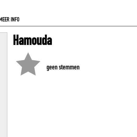
MEER INFO
Hamouda
geen stemmen