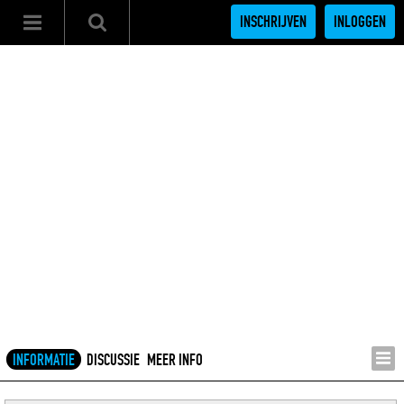
INSCHRIJVEN
INLOGGEN
INFORMATIE
DISCUSSIE
MEER INFO