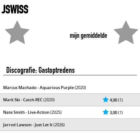
JSWISS
mijn gemiddelde
Discografie: Gastoptredens
Marcus Machado - Aquarious Purple
(2020)
Mark Ski - Catch-REC
(2020)
4,00
(1)
Nate Smith - Live-Action
(2025)
3,00
(1)
Jarrod Lawson - Just Let It
(2026)