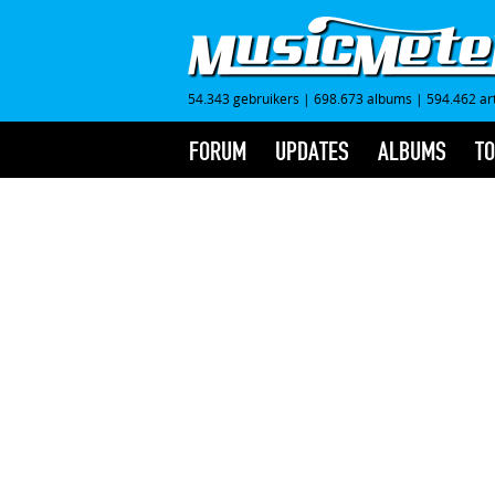
54.343 gebruikers
|
698.673 albums
|
594.462 ar
FORUM
UPDATES
ALBUMS
TO