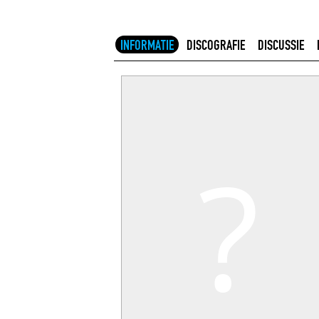
INFORMATIE
DISCOGRAFIE
DISCUSSIE
?