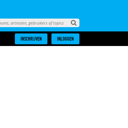
INSCHRIJVEN
INLOGGEN