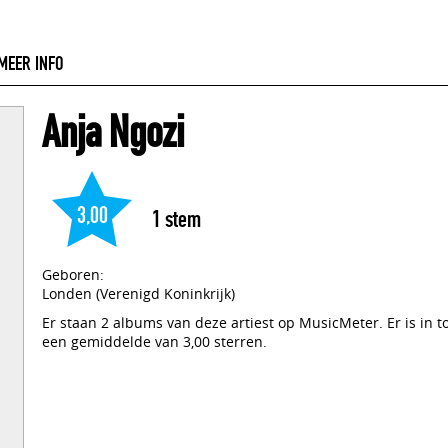
MEER INFO
Anja Ngozi
3,00
1
stem
Geboren:
Londen (Verenigd Koninkrijk)
Er staan 2 albums van deze artiest op MusicMeter. Er is in 
een gemiddelde van 3,00 sterren.