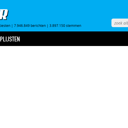
tiesten
|
7.946.849 berichten
|
3.897.150 stemmen
PLIJSTEN