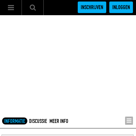
INSCHRIJVEN
INLOGGEN
INFORMATIE
DISCUSSIE
MEER INFO