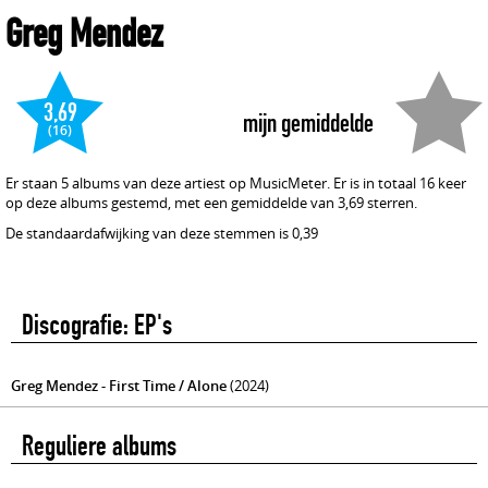
Greg Mendez
3,69
mijn gemiddelde
(16)
Er staan 5 albums van deze artiest op MusicMeter. Er is in totaal 16 keer
op deze albums gestemd, met een gemiddelde van 3,69 sterren.
De standaardafwijking van deze stemmen is 0,39
Discografie: EP's
Greg Mendez - First Time / Alone
(2024)
Reguliere albums