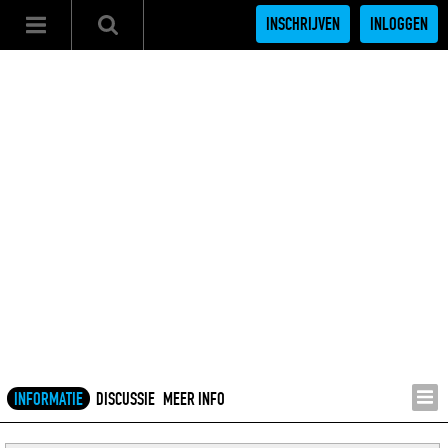
INSCHRIJVEN
INLOGGEN
INFORMATIE
DISCUSSIE
MEER INFO