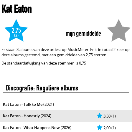
Kat Eaton
2,75
mijn gemiddelde
(2)
Er staan 3 albums van deze artiest op MusicMeter. Er is in totaal 2 keer op
deze albums gestemd, met een gemiddelde van 2,75 sterren.
De standaardafwijking van deze stemmen is 0,75
Discografie: Reguliere albums
Kat Eaton - Talk to Me
(2021)
Kat Eaton - Honestly
(2024)
3,50
(1)
Kat Eaton - What Happens Now
(2026)
2,00
(1)