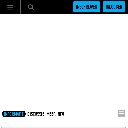
INSCHRIJVEN
INLOGGEN
INFORMATIE
DISCUSSIE
MEER INFO