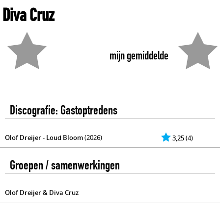
Diva Cruz
mijn gemiddelde
Discografie: Gastoptredens
Olof Dreijer - Loud Bloom
(2026)
3,25
(4)
Groepen / samenwerkingen
Olof Dreijer & Diva Cruz