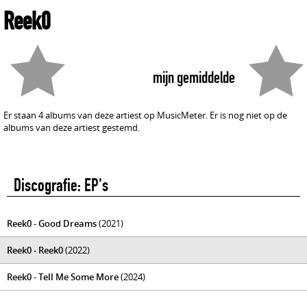
Reek0
mijn gemiddelde
Er staan 4 albums van deze artiest op MusicMeter. Er is nog niet op de
albums van deze artiest gestemd.
Discografie: EP's
Reek0 - Good Dreams
(2021)
Reek0 - Reek0
(2022)
Reek0 - Tell Me Some More
(2024)