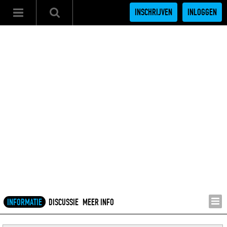
INSCHRIJVEN
INLOGGEN
INFORMATIE
DISCUSSIE
MEER INFO