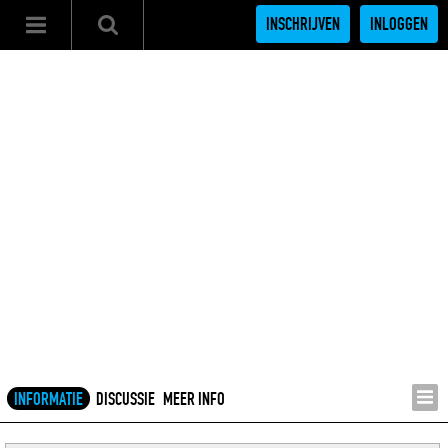
INSCHRIJVEN
INLOGGEN
INFORMATIE
DISCUSSIE
MEER INFO