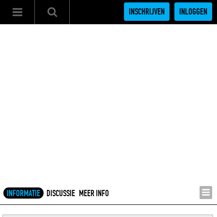
INSCHRIJVEN
INLOGGEN
INFORMATIE
DISCUSSIE
MEER INFO