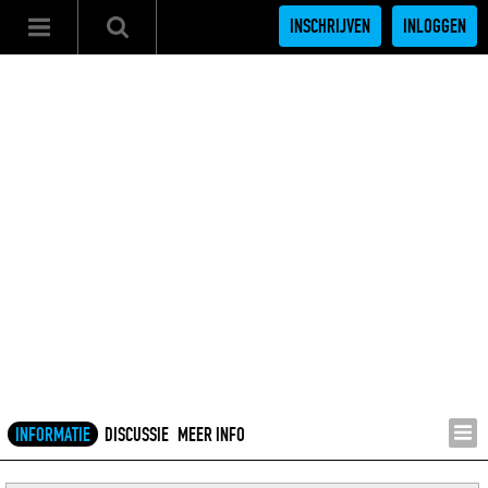
INSCHRIJVEN
INLOGGEN
INFORMATIE
DISCUSSIE
MEER INFO