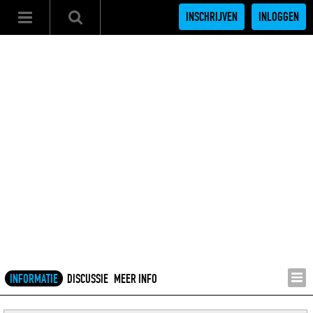
INSCHRIJVEN
INLOGGEN
INFORMATIE
DISCUSSIE
MEER INFO