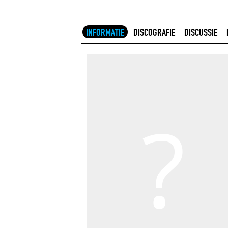
INFORMATIE
DISCOGRAFIE
DISCUSSIE
?