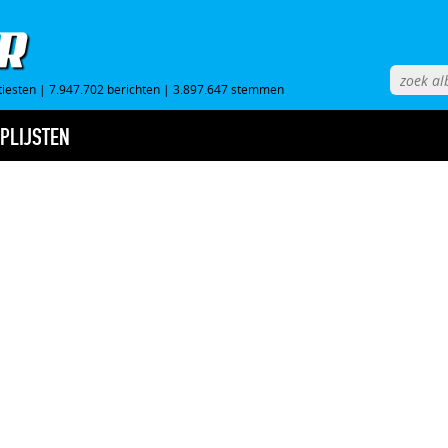
tiesten
|
7.947.702 berichten
|
3.897.647 stemmen
PLIJSTEN