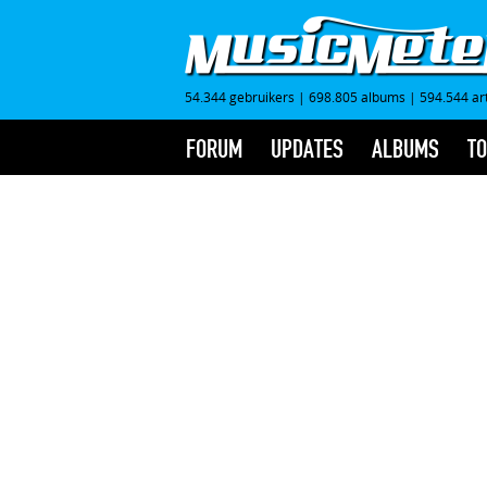
54.344 gebruikers
|
698.805 albums
|
594.544 ar
FORUM
UPDATES
ALBUMS
TO