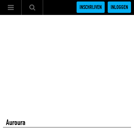
INSCHRIJVEN
INLOGGEN
Auroura