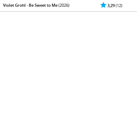
Violet Grohl - Be Sweet to Me
(2026)
3,29
(12)