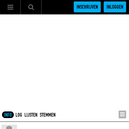
INSCHRIJVEN
INLOGGEN
INFO
LOG
LIJSTEN
STEMMEN