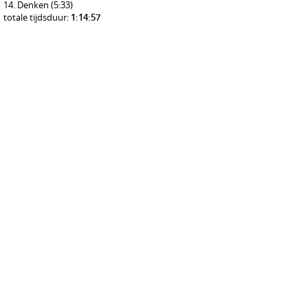
Denken
(5:33)
totale tijdsduur:
1:14:57