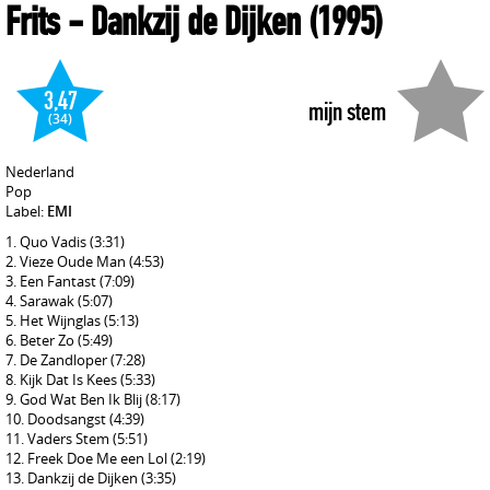
Frits
- Dankzij de Dijken
(1995)
3,47
mijn stem
(34)
Nederland
Pop
Label:
EMI
Quo Vadis
(3:31)
Vieze Oude Man
(4:53)
Een Fantast
(7:09)
Sarawak
(5:07)
Het Wijnglas
(5:13)
Beter Zo
(5:49)
De Zandloper
(7:28)
Kijk Dat Is Kees
(5:33)
God Wat Ben Ik Blij
(8:17)
Doodsangst
(4:39)
Vaders Stem
(5:51)
Freek Doe Me een Lol
(2:19)
Dankzij de Dijken
(3:35)