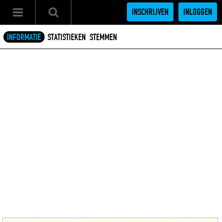
INSCHRIJVEN
INLOGGEN
INFORMATIE
STATISTIEKEN
STEMMEN