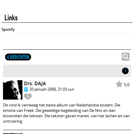
Links
Spotify
4 BERICHTEN
1
Drs. DAJA
5,0
20 januari 2006, 21:03 uur
0
Dit vind ik verreweg het beste album van Nederlandse bodem. Die
emotie van Freek. Die geweldige begeleiding van De Nits en dan
bovendien die teksten. Die teksten geven tranen, van het lachen en van
ontroering.