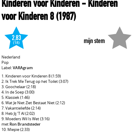
Kinderen voor Kinderen
- Kinderen
voor Kinderen 8
(1987)
2,83
mijn stem
(18)
Nederland
Pop
Label:
VARAgram
Kinderen voor Kinderen 8
(1:59)
Ik Trek Me Terug op het Toilet
(3:07)
Goochelaar
(2:18)
In de Soep
(3:00)
Klassiek
(1:46)
Wat Je Niet Ziet Bestaat Niet
(2:12)
Vakantieliefde
(2:14)
Heb Jij 'T Al
(2:02)
Moeders Wil Is Wet
(3:16)
met
Ron Brandsteder
Miepie
(2:33)