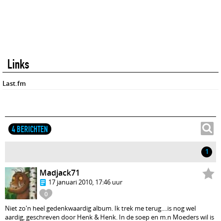
Links
Last.fm
4 BERICHTEN
1
Madjack71
17 januari 2010, 17:46 uur
0
Niet zo'n heel gedenkwaardig album. Ik trek me terug....is nog wel
aardig, geschreven door Henk & Henk. In de soep en m.n Moeders wil is