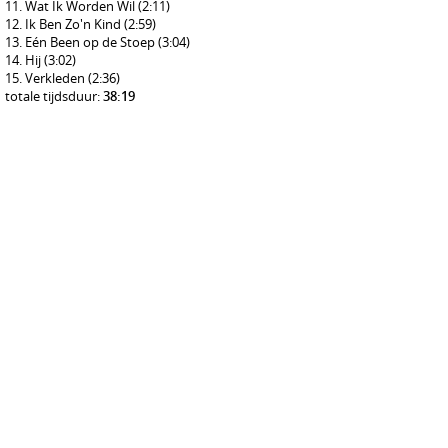
Wat Ik Worden Wil
(2:11)
Ik Ben Zo'n Kind
(2:59)
Eén Been op de Stoep
(3:04)
Hij
(3:02)
Verkleden
(2:36)
totale tijdsduur:
38:19