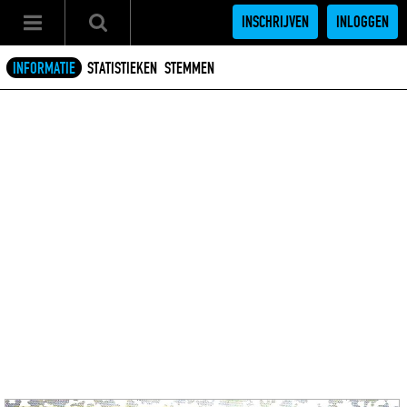
INSCHRIJVEN
INLOGGEN
INFORMATIE
STATISTIEKEN
STEMMEN