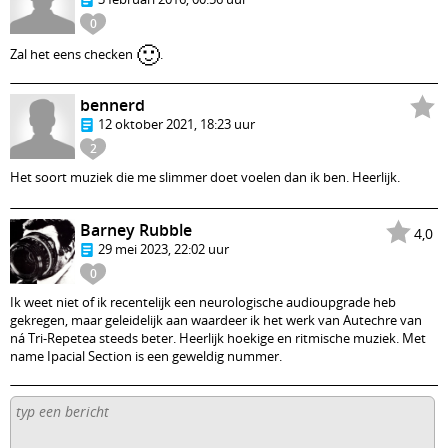
0
🙂
Zal het eens checken
.
bennerd
12 oktober 2021, 18:23 uur
2
Het soort muziek die me slimmer doet voelen dan ik ben. Heerlijk.
Barney Rubble
4,0
29 mei 2023, 22:02 uur
0
Ik weet niet of ik recentelijk een neurologische audioupgrade heb
gekregen, maar geleidelijk aan waardeer ik het werk van Autechre van
ná Tri-Repetea steeds beter. Heerlijk hoekige en ritmische muziek. Met
name Ipacial Section is een geweldig nummer.