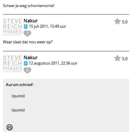
Scheer je weg schorriemorrie!
Nakur
5,0
15 juli 2011, 15:49 uur
1
Waar slaat dat nou weer op?
Nakur
5,0
12 augustus 2011, 22:36 uur
0
Aurum schreef
:
(quote)
(quote)
😄