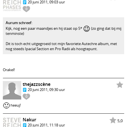
20 juni 2011, 09:03 uur
0
Aurum schreef
:
😉
Kijk, nog een paar maandjes en hij staat op 5*
(zo ging dat bij mij
tenminste)
Dit is toch echt uitgegroeid tot mijn favoriete Autechre album, met
nog steeds Ipacial Section en Pro Radii als hoogtepunt.
Orakel!
thejazzscène
20 juni 2011, 09:30 uur
0
🙂
heeuj!
Nakur
5,0
20 juni 2011, 11:18 uur