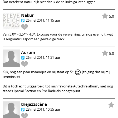
Dat betekent natuurlijk niet dat ik de cd links ga laten liggen.
Nakur
5,0
26 mei 2011, 11:15 uur
0
Van 3.0* > 3,5* > 4.0*. Excuses voor de verwarring. En nog even dit: wat
is Augmatic Disport een geweldige track!
Aurum
5,0
26 mei 2011, 11:31 uur
0
😉
Kijk, nog een paar maandjes en hij staat op 5*
(zo ging dat bij mij
tenminste)
Dit is toch echt uitgegroeid tot mijn favoriete Autechre album, met nog
steeds Ipacial Section en Pro Radii als hoogtepunt.
thejazzscène
28 mei 2011, 10:35 uur
0