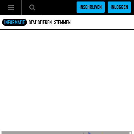
INSCHRIJVEN
INLOGGEN
INFORMATIE
STATISTIEKEN
STEMMEN