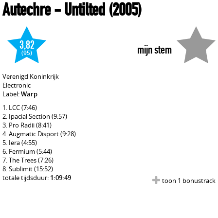
Autechre
- Untilted
(2005)
3,82
mijn stem
(95)
Verenigd Koninkrijk
Electronic
Label:
Warp
LCC
(7:46)
Ipacial Section
(9:57)
Pro Radii
(8:41)
Augmatic Disport
(9:28)
Iera
(4:55)
Fermium
(5:44)
The Trees
(7:26)
Sublimit
(15:52)
totale tijdsduur:
1:09:49
toon 1 bonustrack