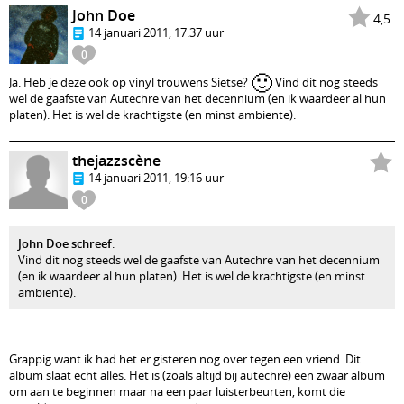
John Doe
4,5
14 januari 2011, 17:37 uur
0
🙂
Ja. Heb je deze ook op vinyl trouwens Sietse?
Vind dit nog steeds
wel de gaafste van Autechre van het decennium (en ik waardeer al hun
platen). Het is wel de krachtigste (en minst ambiente).
thejazzscène
14 januari 2011, 19:16 uur
0
John Doe schreef
:
Vind dit nog steeds wel de gaafste van Autechre van het decennium
(en ik waardeer al hun platen). Het is wel de krachtigste (en minst
ambiente).
Grappig want ik had het er gisteren nog over tegen een vriend. Dit
album slaat echt alles. Het is (zoals altijd bij autechre) een zwaar album
om aan te beginnen maar na een paar luisterbeurten, komt die