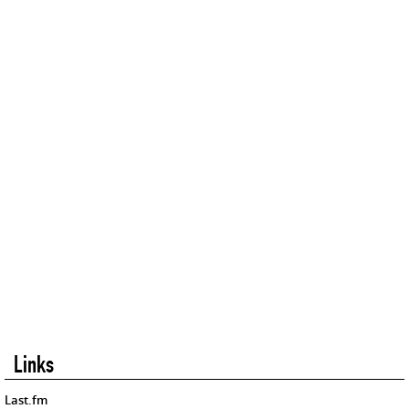
Links
Last.fm