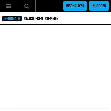
INSCHRIJVEN
INLOGGEN
INFORMATIE
STATISTIEKEN
STEMMEN