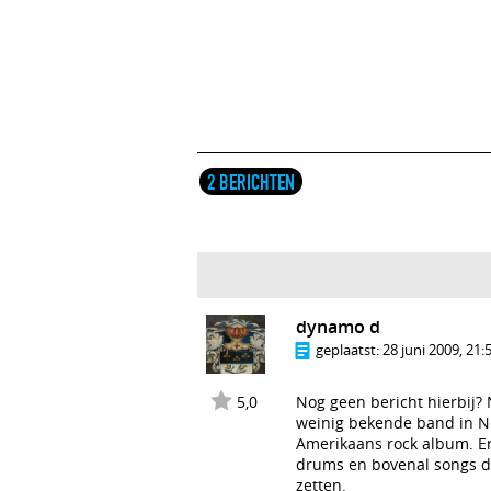
2 BERICHTEN
dynamo d
geplaatst:
28 juni 2009, 21:
5,0
Nog geen bericht hierbij?
weinig bekende band in Ne
Amerikaans rock album. Er
drums en bovenal songs die
zetten.