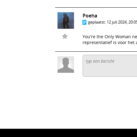
Poeha
geplaatst:
12 juli 2024, 20:0
You're the Only Woman net
representatief is voor het