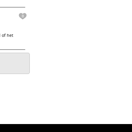
0
 of het