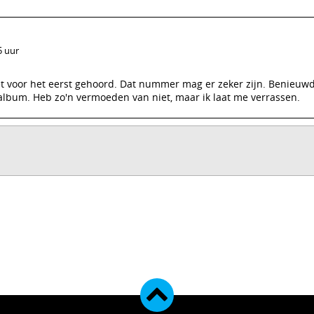
5 uur
 voor het eerst gehoord. Dat nummer mag er zeker zijn. Benieuwd
 album. Heb zo'n vermoeden van niet, maar ik laat me verrassen.