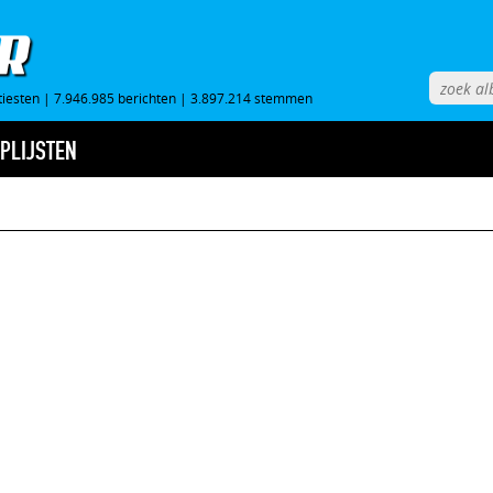
tiesten
|
7.946.985 berichten
|
3.897.214 stemmen
PLIJSTEN