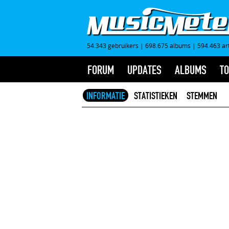
54.343 gebruikers
|
698.675 albums
|
594.463 ar
FORUM
UPDATES
ALBUMS
TO
INFORMATIE
STATISTIEKEN
STEMMEN