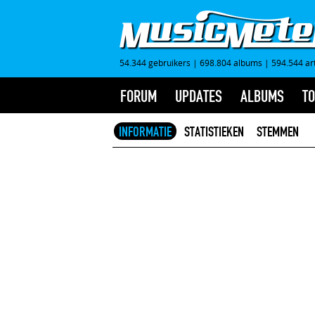
54.344 gebruikers
|
698.804 albums
|
594.544 ar
FORUM
UPDATES
ALBUMS
TO
INFORMATIE
STATISTIEKEN
STEMMEN