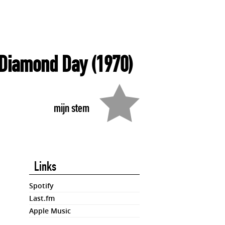
 Diamond Day
(1970)
mijn stem
Links
Spotify
Last.fm
Apple Music