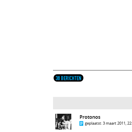
38 BERICHTEN
Protonos
geplaatst:
3 maart 2011, 22