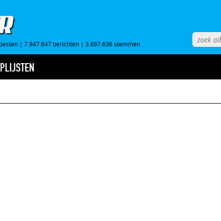
tiesten
|
7.947.647 berichten
|
3.897.636 stemmen
PLIJSTEN