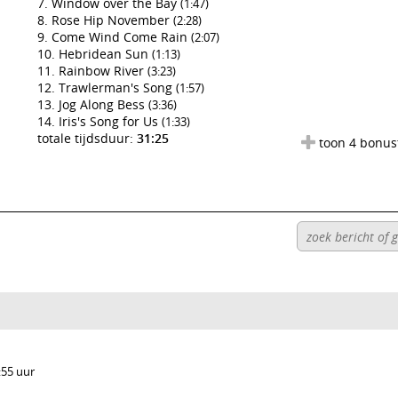
Window over the Bay
(1:47)
Rose Hip November
(2:28)
Come Wind Come Rain
(2:07)
Hebridean Sun
(1:13)
Rainbow River
(3:23)
Trawlerman's Song
(1:57)
Jog Along Bess
(3:36)
Iris's Song for Us
(1:33)
totale tijdsduur:
31:25
toon 4 bonus
:55 uur