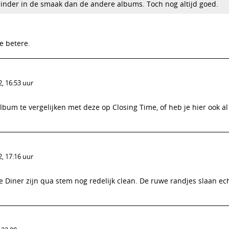
minder in de smaak dan de andere albums. Toch nog altijd goed.
e betere.
, 16:53 uur
album te vergelijken met deze op Closing Time, of heb je hier ook al
, 17:16 uur
 Diner zijn qua stem nog redelijk clean. De ruwe randjes slaan ech