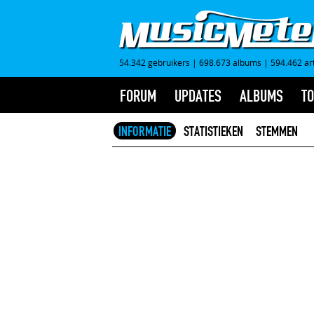
54.342 gebruikers
|
698.673 albums
|
594.462 ar
FORUM
UPDATES
ALBUMS
TO
INFORMATIE
STATISTIEKEN
STEMMEN