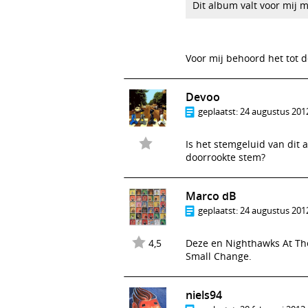
Dit album valt voor mij 
Voor mij behoord het tot d
Devoo
geplaatst:
24 augustus 2012
Is het stemgeluid van dit 
doorrookte stem?
Marco dB
geplaatst:
24 augustus 2012
4,5
Deze en Nighthawks At The
Small Change.
niels94