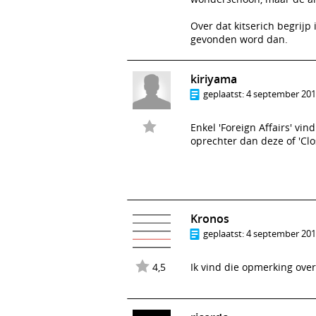
Over dat kitserich begrijp
gevonden word dan.
kiriyama
geplaatst:
4 september 2011
Enkel 'Foreign Affairs' vind
oprechter dan deze of 'Clo
Kronos
geplaatst:
4 september 2011
4,5
Ik vind die opmerking over