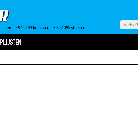
tiesten
|
7.946.799 berichten
|
3.897.095 stemmen
PLIJSTEN