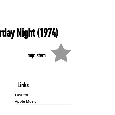
rday Night
(1974)
mijn stem
Links
Last.fm
Apple Music