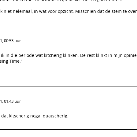
 ik niet helemaal, in wat voor opzicht. Misschien dat de stem te ov
, 00:53 uur
 ik in die periode wat kitcherig klinken. De rest klinkt in mijn opini
sing Time.'
, 01:43 uur
 dat kitscherig nogal quatscherig.