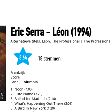
Eric Serra
- Léon
(1994)
Alternatieve titels: Léon: The Professional
|
The Professional
3,64
18
stemmen
Frankrijk
Score
Label:
Columbia
Noon
(4:00)
Cute Name
(3:25)
Ballad for Mathilda
(2:14)
What's Happening Out There
(3:05)
A Bird in New York
(1:20)