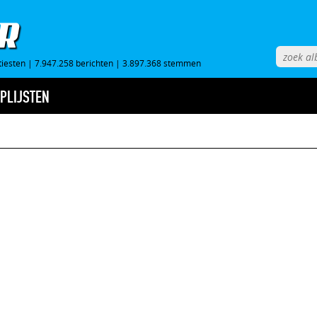
tiesten
|
7.947.258 berichten
|
3.897.368 stemmen
PLIJSTEN