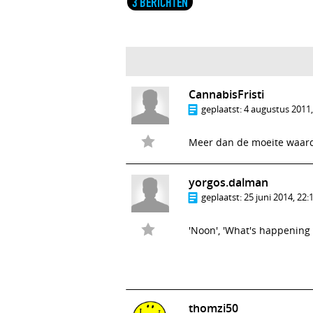
3 BERICHTEN
CannabisFristi
geplaatst:
4 augustus 2011,
Meer dan de moeite waard
yorgos.dalman
geplaatst:
25 juni 2014, 22:
'Noon', 'What's happening o
thomzi50