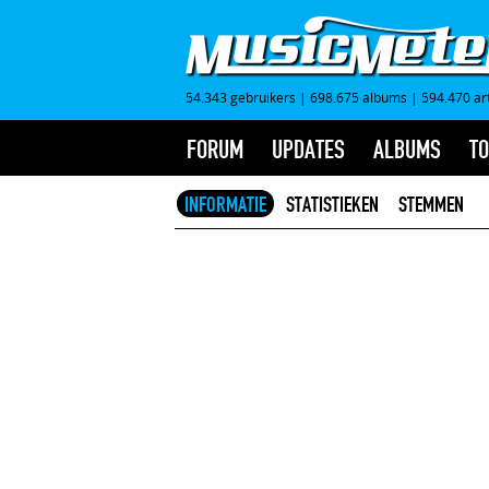
54.343 gebruikers
|
698.675 albums
|
594.470 ar
FORUM
UPDATES
ALBUMS
TO
INFORMATIE
STATISTIEKEN
STEMMEN