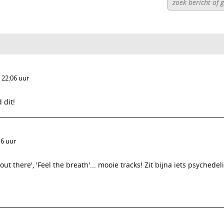
 22:06 uur
 dit!
16 uur
ut there', 'Feel the breath'... mooie tracks! Zit bijna iets psychedeli