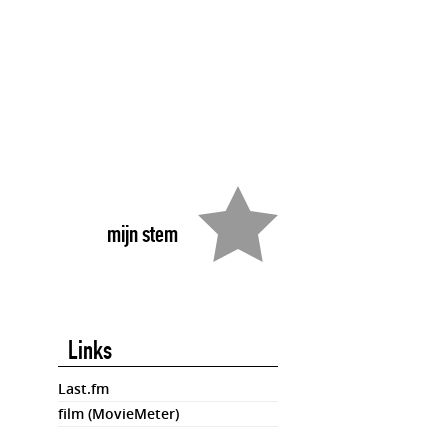
mijn stem
Links
Last.fm
film (MovieMeter)