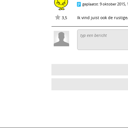
geplaatst:
9 oktober 2015, 
3,5
Ik vind juist ook de rusti