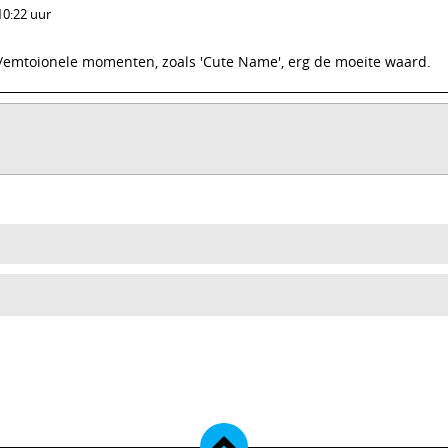
10:22 uur
ge/emtoionele momenten, zoals 'Cute Name', erg de moeite waard.