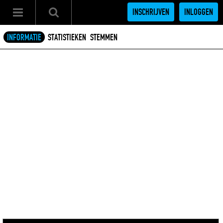
INSCHRIJVEN
INLOGGEN
INFORMATIE
STATISTIEKEN
STEMMEN