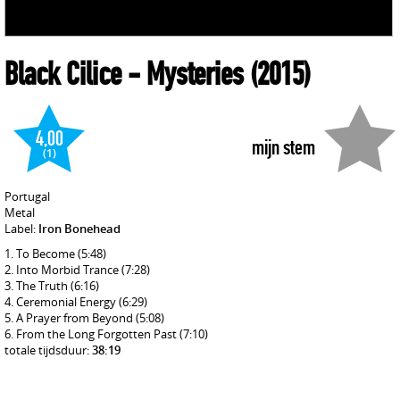
Black Cilice
- Mysteries
(2015)
4,00
mijn stem
(1)
Portugal
Metal
Label:
Iron Bonehead
To Become
(5:48)
Into Morbid Trance
(7:28)
The Truth
(6:16)
Ceremonial Energy
(6:29)
A Prayer from Beyond
(5:08)
From the Long Forgotten Past
(7:10)
totale tijdsduur:
38:19