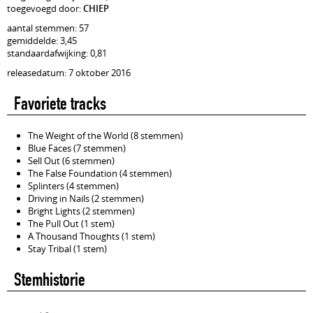
toegevoegd door:
CHIEP
aantal stemmen: 57
gemiddelde: 3,45
standaardafwijking: 0,81
releasedatum: 7 oktober 2016
Favoriete tracks
The Weight of the World (8 stemmen)
Blue Faces (7 stemmen)
Sell Out (6 stemmen)
The False Foundation (4 stemmen)
Splinters (4 stemmen)
Driving in Nails (2 stemmen)
Bright Lights (2 stemmen)
The Pull Out (1 stem)
A Thousand Thoughts (1 stem)
Stay Tribal (1 stem)
Stemhistorie