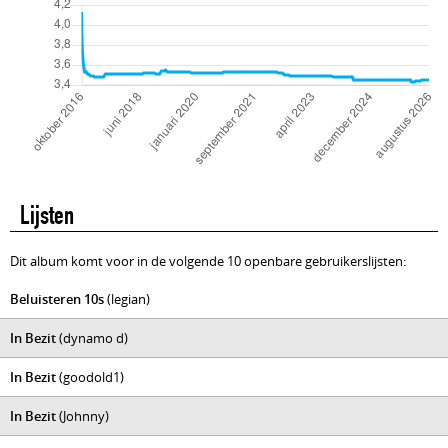
Lijsten
Dit album komt voor in de volgende 10 openbare gebruikerslijsten:
Beluisteren 10s
(legian)
In Bezit
(dynamo d)
In Bezit
(goodold1)
In Bezit
(Johnny)