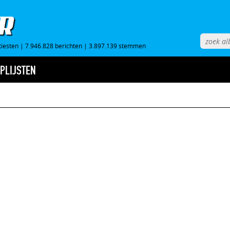
tiesten
|
7.946.828 berichten
|
3.897.139 stemmen
PLIJSTEN