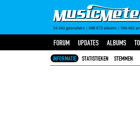
54.343 gebruikers
|
698.673 albums
|
594.462 ar
FORUM
UPDATES
ALBUMS
TO
INFORMATIE
STATISTIEKEN
STEMMEN