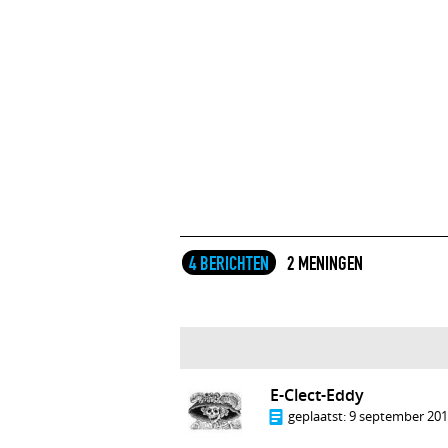
4 BERICHTEN
2 MENINGEN
E-Clect-Eddy
geplaatst:
9 september 2016