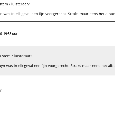
tem / luisteraar?
n was in elk geval een fijn voorgerecht. Straks maar eens het album
, 19:58 uur
 stem / luisteraar?
yn was in elk geval een fijn voorgerecht. Straks maar eens het al
en.