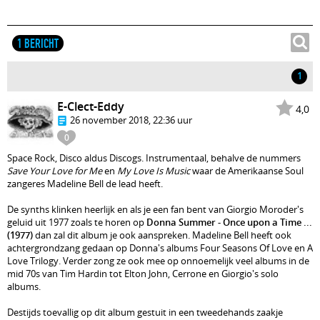
1 BERICHT
1
E-Clect-Eddy
4,0
26 november 2018, 22:36 uur
0
Space Rock, Disco aldus Discogs. Instrumentaal, behalve de nummers
Save Your Love for Me
en
My Love Is Music
waar de Amerikaanse Soul
zangeres Madeline Bell de lead heeft.
De synths klinken heerlijk en als je een fan bent van Giorgio Moroder's
geluid uit 1977 zoals te horen op
Donna Summer - Once upon a Time ...
(1977)
dan zal dit album je ook aanspreken. Madeline Bell heeft ook
achtergrondzang gedaan op Donna's albums Four Seasons Of Love en A
Love Trilogy. Verder zong ze ook mee op onnoemelijk veel albums in de
mid 70s van Tim Hardin tot Elton John, Cerrone en Giorgio's solo
albums.
Destijds toevallig op dit album gestuit in een tweedehands zaakje