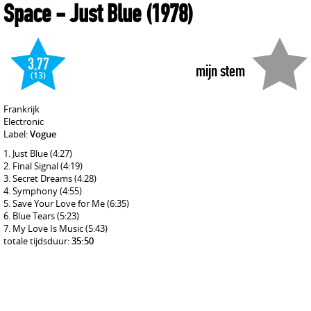
Space
- Just Blue
(1978)
3,77
mijn stem
(13)
Frankrijk
Electronic
Label:
Vogue
Just Blue
(4:27)
Final Signal
(4:19)
Secret Dreams
(4:28)
Symphony
(4:55)
Save Your Love for Me
(6:35)
Blue Tears
(5:23)
My Love Is Music
(5:43)
totale tijdsduur:
35:50