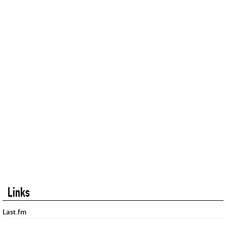
Links
Last.fm