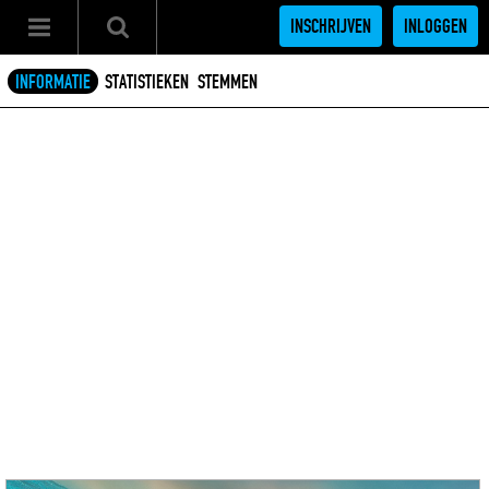
INSCHRIJVEN
INLOGGEN
INFORMATIE
STATISTIEKEN
STEMMEN