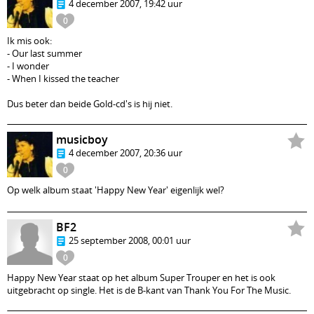
4 december 2007, 19:42 uur
0
Ik mis ook:
- Our last summer
- I wonder
- When I kissed the teacher
Dus beter dan beide Gold-cd's is hij niet.
musicboy
4 december 2007, 20:36 uur
0
Op welk album staat 'Happy New Year' eigenlijk wel?
BF2
25 september 2008, 00:01 uur
0
Happy New Year staat op het album Super Trouper en het is ook
uitgebracht op single. Het is de B-kant van Thank You For The Music.