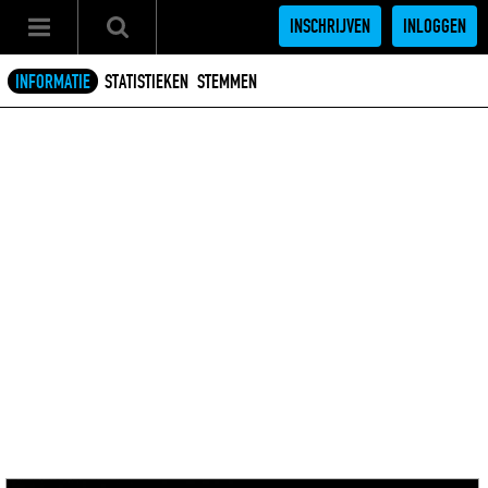
INSCHRIJVEN
INLOGGEN
INFORMATIE
STATISTIEKEN
STEMMEN