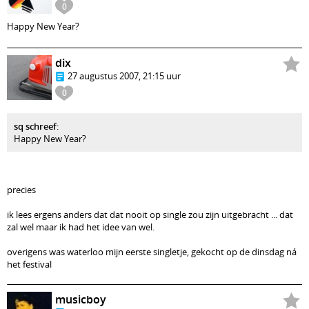
0
Happy New Year?
dix
27 augustus 2007, 21:15 uur
0
sq schreef
:
Happy New Year?
precies
ik lees ergens anders dat dat nooit op single zou zijn uitgebracht ... dat
zal wel maar ik had het idee van wel.
overigens was waterloo mijn eerste singletje, gekocht op de dinsdag ná
het festival
musicboy