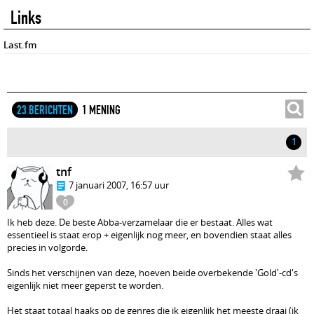
Links
Last.fm
23 BERICHTEN
1 MENING
1
tnf
7 januari 2007, 16:57 uur
0
Ik heb deze. De beste Abba-verzamelaar die er bestaat. Alles wat
essentieel is staat erop + eigenlijk nog meer, en bovendien staat alles
precies in volgorde.
Sinds het verschijnen van deze, hoeven beide overbekende 'Gold'-cd's
eigenlijk niet meer geperst te worden.
Het staat totaal haaks op de genres die ik eigenlijk het meeste draai (ik