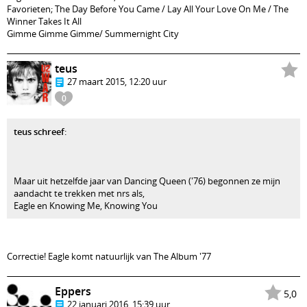
Favorieten; The Day Before You Came / Lay All Your Love On Me / The
Winner Takes It All
Gimme Gimme Gimme/ Summernight City
teus
27 maart 2015, 12:20 uur
0
teus schreef
:
Maar uit hetzelfde jaar van Dancing Queen ('76) begonnen ze mijn
aandacht te trekken met nrs als,
Eagle en Knowing Me, Knowing You
Correctie! Eagle komt natuurlijk van The Album '77
Eppers
5,0
22 januari 2016, 15:39 uur