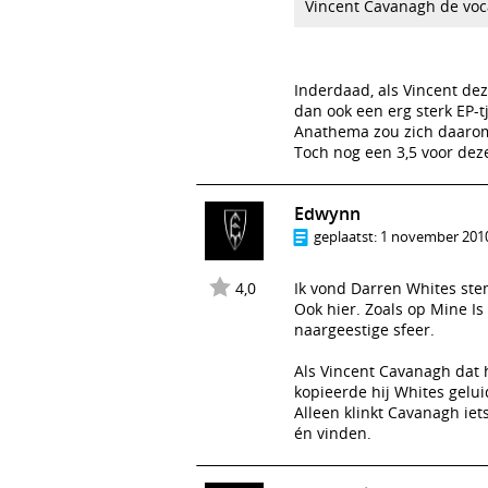
Vincent Cavanagh de vo
Inderdaad, als Vincent de
dan ook een erg sterk EP-t
Anathema zou zich daarom 
Toch nog een 3,5 voor deze
Edwynn
geplaatst:
1 november 2010
4,0
Ik vond Darren Whites ste
Ook hier. Zoals op Mine Is
naargeestige sfeer.
Als Vincent Cavanagh dat 
kopieerde hij Whites gelu
Alleen klinkt Cavanagh iet
én vinden.