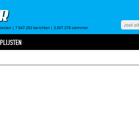
tiesten
|
7.947.283 berichten
|
3.897.378 stemmen
PLIJSTEN