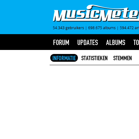
54.343 gebruikers
|
698.675 albums
|
594.472 ar
FORUM
UPDATES
ALBUMS
TO
INFORMATIE
STATISTIEKEN
STEMMEN