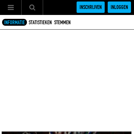
INSCHRIJVEN
INLOGGEN
INFORMATIE
STATISTIEKEN
STEMMEN