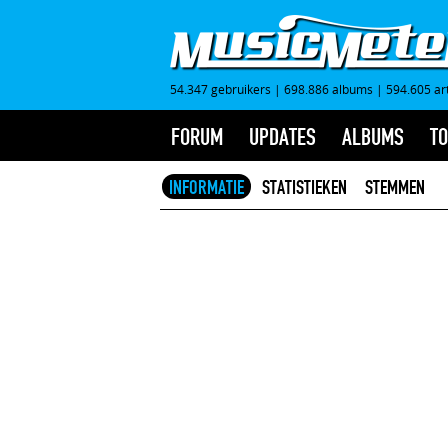
54.347 gebruikers
|
698.886 albums
|
594.605 ar
FORUM
UPDATES
ALBUMS
TO
INFORMATIE
STATISTIEKEN
STEMMEN