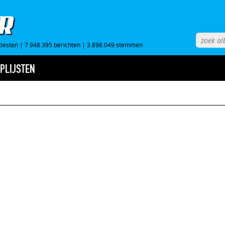
tiesten
|
7.948.395 berichten
|
3.898.049 stemmen
PLIJSTEN