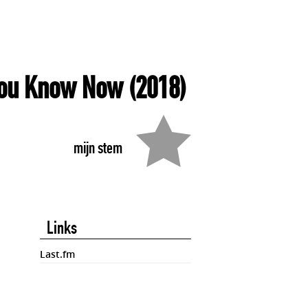
You Know Now
(2018)
mijn stem
Links
Last.fm