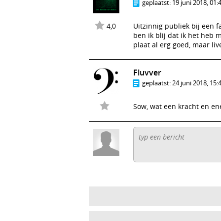
geplaatst:
19 juni 2018, 01:
4,0
Uitzinnig publiek bij een 
ben ik blij dat ik het heb
plaat al erg goed, maar live
Fluvver
geplaatst:
24 juni 2018, 15:
Sow, wat een kracht en ene