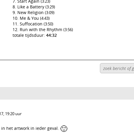
Start Again
(3:23)
Like a Battery
(3:29)
New Religion
(3:09)
Me & You
(4:43)
Suffocation
(3:50)
Run with the Rhythm
(3:56)
totale tijdsduur:
44:32
7, 19:20 uur
🙂
in het artwork in ieder geval.