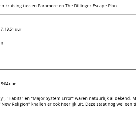
een kruising tussen Paramore en The Dillinger Escape Plan.
7, 19:51 uur
!!
15:04 uur
ay", "Habits" en "Major System Error" waren natuurlijk al bekend.
 "New Religion" knallen er ook heerlijk uit. Deze staat nog wel een t