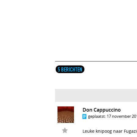
5 BERICHTEN
Don Cappuccino
geplaatst:
17 november 201
Leuke knipoog naar Fugazi 