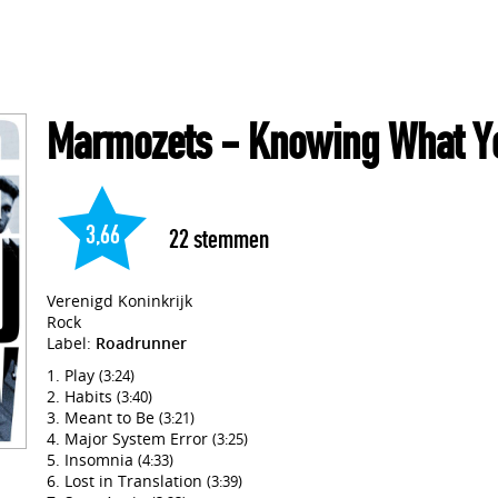
Marmozets
- Knowing What 
3,66
22
stemmen
Verenigd Koninkrijk
Rock
Label:
Roadrunner
Play
(3:24)
Habits
(3:40)
Meant to Be
(3:21)
Major System Error
(3:25)
Insomnia
(4:33)
Lost in Translation
(3:39)