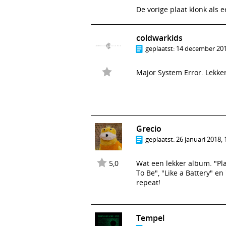
De vorige plaat klonk als 
coldwarkids
geplaatst:
14 december 201
Major System Error. Lekker
Grecio
geplaatst:
26 januari 2018, 
5,0
Wat een lekker album. "Pl
To Be", "Like a Battery" en
repeat!
Tempel