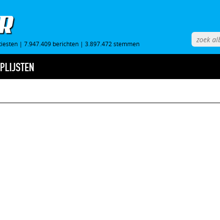
tiesten
|
7.947.409 berichten
|
3.897.472 stemmen
PLIJSTEN