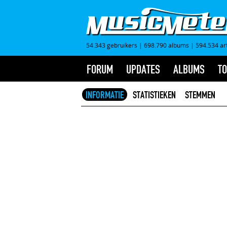
54.343 gebruikers
|
698.790 albums
|
594.534 ar
FORUM
UPDATES
ALBUMS
TO
INFORMATIE
STATISTIEKEN
STEMMEN