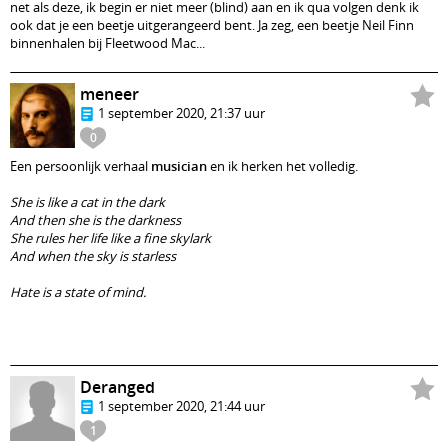
net als deze, ik begin er niet meer (blind) aan en ik qua volgen denk ik
ook dat je een beetje uitgerangeerd bent. Ja zeg, een beetje Neil Finn
binnenhalen bij Fleetwood Mac...
meneer
1 september 2020, 21:37 uur
0
Een persoonlijk verhaal
musician
en ik herken het volledig.
She is like a cat in the dark
And then she is the darkness
She rules her life like a fine skylark
And when the sky is starless
Hate is a state of mind.
Deranged
1 september 2020, 21:44 uur
1