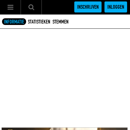
INSCHRIJVEN
INLOGGEN
INFORMATIE
STATISTIEKEN
STEMMEN