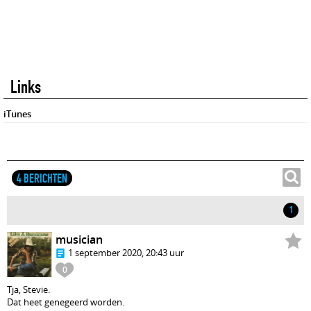
Links
iTunes
4 BERICHTEN
1
musician
1 september 2020, 20:43 uur
0
Tja, Stevie.
Dat heet genegeerd worden.