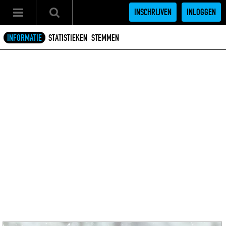
INSCHRIJVEN
INLOGGEN
INFORMATIE
STATISTIEKEN
STEMMEN