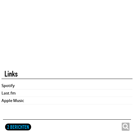
Links
Spotify
Last.fm
Apple Music
2 BERICHTEN