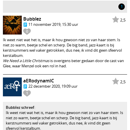
1
Bubblez
2,5
11 november 2019, 15:30 uur
0
Ik weet niet wat het is, maar ik hou gewoon niet zo van haar stem. Is
niet zo warm, beetje schel en scherp. De big band, jazz-kaart is bij
kerstnummers wel vaker getrokken, dus nee, ik vind dit geen sfeervol
kerstalbum.
We Need a Little Christmas
is overigens beter gedaan door de cast van
Glee, waar Menzel ook een rol in had.
aERodynamIC
2,5
22 december 2020, 19:09 uur
1
Bubblez schreef
:
Ik weet niet wat het is, maar ik hou gewoon niet zo van haar stem. Is
niet zo warm, beetje schel en scherp. De big band, jazz-kaart is bij
kerstnummers wel vaker getrokken, dus nee, ik vind dit geen
sfeervol kerstalbum.