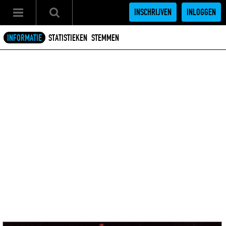
INSCHRIJVEN
INLOGGEN
INFORMATIE
STATISTIEKEN
STEMMEN