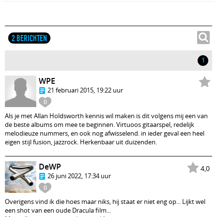
2 BERICHTEN
1
WPE
21 februari 2015, 19:22 uur
0
Als je met Allan Holdsworth kennis wil maken is dit volgens mij een van
de beste albums om mee te beginnen. Virtuoos gitaarspel, redelijk
melodieuze nummers, en ook nog afwisselend. in ieder geval een heel
eigen stijl fusion, jazzrock. Herkenbaar uit duizenden.
DeWP
4,0
26 juni 2022, 17:34 uur
0
Overigens vind ik die hoes maar niks, hij staat er niet eng op... Lijkt wel
een shot van een oude Dracula film...