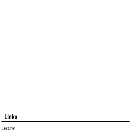
Links
Last.fm