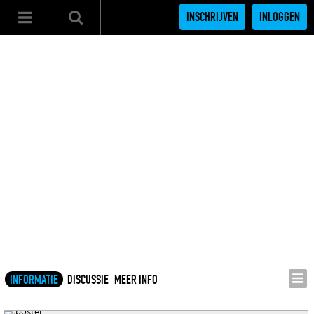
INSCHRIJVEN
INLOGGEN
INFORMATIE
DISCUSSIE
MEER INFO