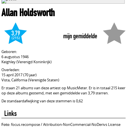
Allan Holdsworth
3,79
mijn gemiddelde
(215)
Geboren:
6 augustus 1946
Keighley (Verenigd Koninkrijk)
Overleden:
15 april 2017 (70 jaar)
Vista, California (Verenigde Staten)
Er staan 21 albums van deze artiest op MusicMeter. Er is in totaal 215 keer
op deze albums gestemd, met een gemiddelde van 3,79 sterren.
De standaardafwijking van deze stemmen is 0,62
Links
Foto
: focus.recompose / Attribution-NonCommercial-NoDerivs License