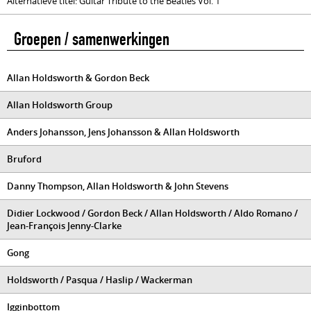
Alternatieve titel: Guitar Tribute to the Beatles Vol. 1
Groepen / samenwerkingen
Allan Holdsworth & Gordon Beck
Allan Holdsworth Group
Anders Johansson, Jens Johansson & Allan Holdsworth
Bruford
Danny Thompson, Allan Holdsworth & John Stevens
Didier Lockwood / Gordon Beck / Allan Holdsworth / Aldo Romano /
Jean-François Jenny-Clarke
Gong
Holdsworth / Pasqua / Haslip / Wackerman
Igginbottom