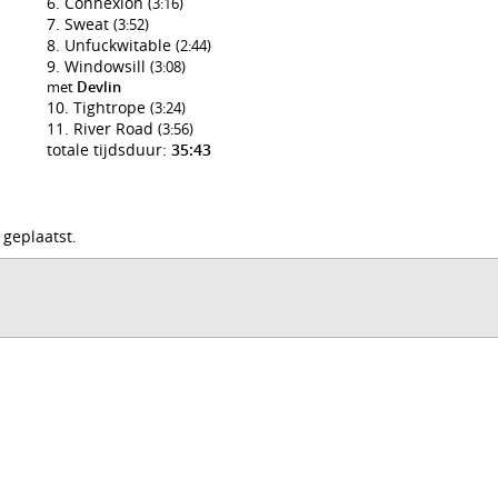
Connexion
(3:16)
Sweat
(3:52)
Unfuckwitable
(2:44)
Windowsill
(3:08)
met
Devlin
Tightrope
(3:24)
River Road
(3:56)
totale tijdsduur:
35:43
 geplaatst.