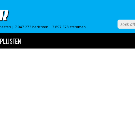
tiesten
|
7.947.273 berichten
|
3.897.378 stemmen
PLIJSTEN