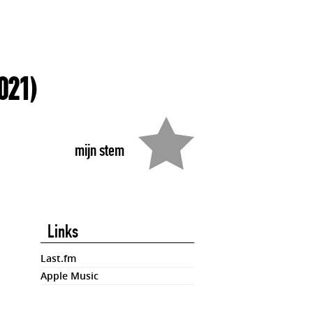
021)
mijn stem
Links
Last.fm
Apple Music