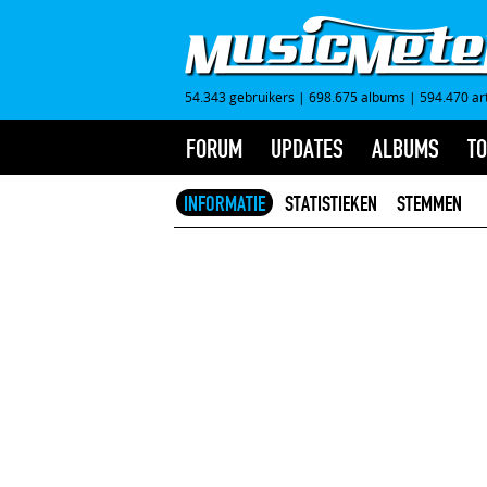
54.343 gebruikers
|
698.675 albums
|
594.470 ar
FORUM
UPDATES
ALBUMS
TO
INFORMATIE
STATISTIEKEN
STEMMEN