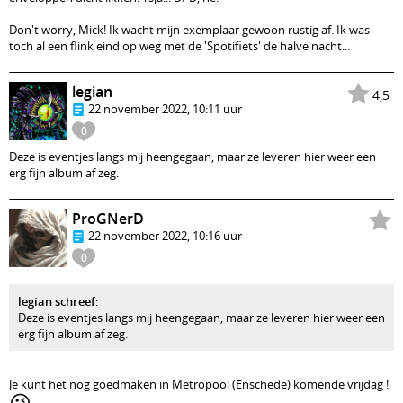
Don't worry, Mick! Ik wacht mijn exemplaar gewoon rustig af. Ik was
toch al een flink eind op weg met de 'Spotifiets' de halve nacht...
legian
4,5
22 november 2022, 10:11 uur
0
Deze is eventjes langs mij heengegaan, maar ze leveren hier weer een
erg fijn album af zeg.
ProGNerD
22 november 2022, 10:16 uur
0
legian schreef
:
Deze is eventjes langs mij heengegaan, maar ze leveren hier weer een
erg fijn album af zeg.
Je kunt het nog goedmaken in Metropool (Enschede) komende vrijdag !