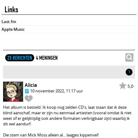
Links
Last.fm
Apple Music
25 BERICHTEN
4 MENINGEN
1
Alicia
5,0
10 november 2022, 11:17 uur
1
Het album is besteld. Ik koop nog zelden CD's, laat staan dat ik deze
blind aanschaf, maar er zijn nu eenmaal artiesten (vooral omdat ik niet
weet of er gelijktijdig ook andere formaten verkrijgbaar zijn) waarbij ik
dit wel aandurf.
Die stem van Mick Moss alleen al... laagjes kippenvel!