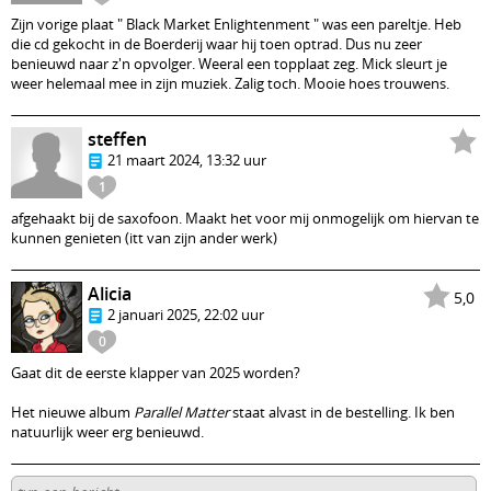
Zijn vorige plaat " Black Market Enlightenment " was een pareltje. Heb
die cd gekocht in de Boerderij waar hij toen optrad. Dus nu zeer
benieuwd naar z'n opvolger. Weeral een topplaat zeg. Mick sleurt je
weer helemaal mee in zijn muziek. Zalig toch. Mooie hoes trouwens.
steffen
21 maart 2024, 13:32 uur
1
afgehaakt bij de saxofoon. Maakt het voor mij onmogelijk om hiervan te
kunnen genieten (itt van zijn ander werk)
Alicia
5,0
2 januari 2025, 22:02 uur
0
Gaat dit de eerste klapper van 2025 worden?
Het nieuwe album
Parallel Matter
staat alvast in de bestelling. Ik ben
natuurlijk weer erg benieuwd.