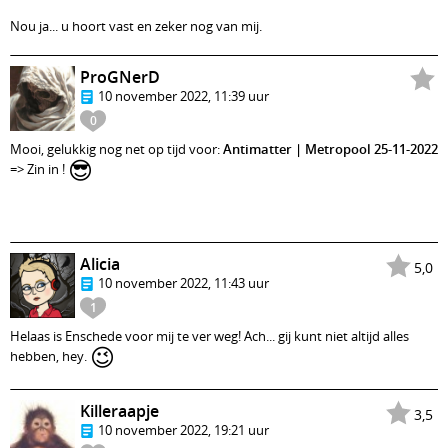
Nou ja... u hoort vast en zeker nog van mij.
ProGNerD
10 november 2022, 11:39 uur
0
Mooi, gelukkig nog net op tijd voor:
Antimatter | Metropool 25-11-2022
😎
=> Zin in !
Alicia
5,0
10 november 2022, 11:43 uur
1
Helaas is Enschede voor mij te ver weg! Ach... gij kunt niet altijd alles
😉
hebben, hey.
Killeraapje
3,5
10 november 2022, 19:21 uur