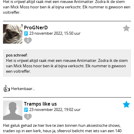
Het is vrijwel altijd raak met een nieuwe Antimatter. Zodra ik de stem
van Mick Moss hoor ben ik al bijna verkocht. Elk nummer is gewoon een
voltreffer.
ProGNerD
23 november 2022, 15:50 uur
0
pos schreef
:
Het is vrijwel altijd raak met een nieuwe Antimatter. Zodra ik de stem
van Mick Moss hoor ben ik al bijna verkocht. Elk nummer is gewoon
een voltreffer.
👍
Herkenbaar...
Tramps like us
23 november 2022, 19:02 uur
1
Het geluk gehad ze hier live te zien binnen hun akoestische shows,
traden op in een kerk, heus ja, sfeervol belicht met iets van een 140