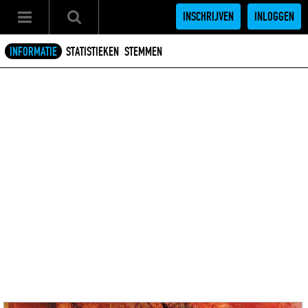
INSCHRIJVEN
INLOGGEN
INFORMATIE
STATISTIEKEN
STEMMEN