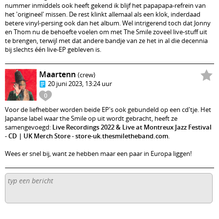
nummer inmiddels ook heeft gekend ik blijf het papapapa-refrein van
het 'origineel' missen. De rest klinkt allemaal als een klok, inderdaad
betere vinyl-persing ook dan het album. Wel intrigerend toch dat Jonny
en Thom nu de behoefte voelen om met The Smile zoveel live-stuff uit
te brengen, terwijl met dat andere bandje van ze het in al die decennia
bij slechts één live-EP gebleven is.
Maartenn
(crew)
20 juni 2023, 13:24 uur
0
Voor de liefhebber worden beide EP's ook gebundeld op een cd'tje. Het
Japanse label waar the Smile op uit wordt gebracht, heeft ze
samengevoegd:
Live Recordings 2022 & Live at Montreux Jazz Festival
- CD | UK Merch Store - store-uk.thesmiletheband.com
.
Wees er snel bij, want ze hebben maar een paar in Europa liggen!