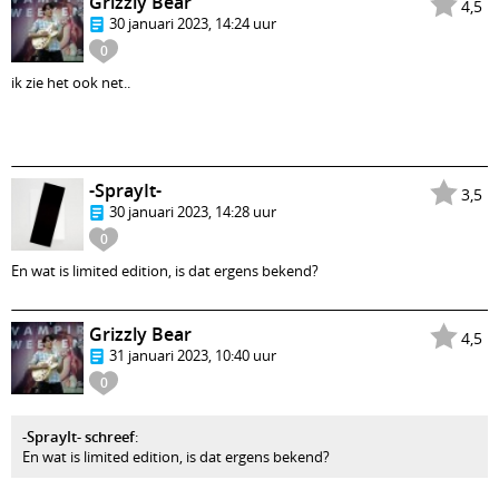
Grizzly Bear
4,5
30 januari 2023, 14:24 uur
0
ik zie het ook net..
-SprayIt-
3,5
30 januari 2023, 14:28 uur
0
En wat is limited edition, is dat ergens bekend?
Grizzly Bear
4,5
31 januari 2023, 10:40 uur
0
-SprayIt- schreef
:
En wat is limited edition, is dat ergens bekend?