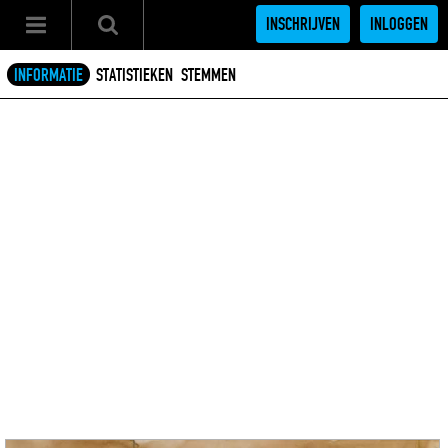
INSCHRIJVEN
INLOGGEN
INFORMATIE
STATISTIEKEN
STEMMEN