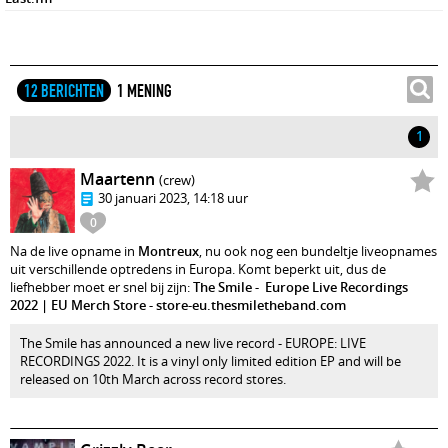
12 BERICHTEN
1 MENING
1
Maartenn
(crew)
30 januari 2023, 14:18 uur
0
Na de live opname in
Montreux
, nu ook nog een bundeltje liveopnames
uit verschillende optredens in Europa. Komt beperkt uit, dus de
liefhebber moet er snel bij zijn:
The Smile - Europe Live Recordings
2022 | EU Merch Store - store-eu.thesmiletheband.com
The Smile has announced a new live record - EUROPE: LIVE
RECORDINGS 2022. It is a vinyl only limited edition EP and will be
released on 10th March across record stores.