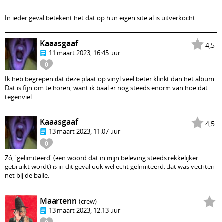
In ieder geval betekent het dat op hun eigen site al is uitverkocht..
Kaaasgaaf
4,5
11 maart 2023, 16:45 uur
0
Ik heb begrepen dat deze plaat op vinyl veel beter klinkt dan het album.
Dat is fijn om te horen, want ik baal er nog steeds enorm van hoe dat
tegenviel.
Kaaasgaaf
4,5
13 maart 2023, 11:07 uur
0
Zó, 'gelimiteerd' (een woord dat in mijn beleving steeds rekkelijker
gebruikt wordt) is in dit geval ook wel echt gelimiteerd: dat was vechten
net bij de balie.
Maartenn
(crew)
13 maart 2023, 12:13 uur