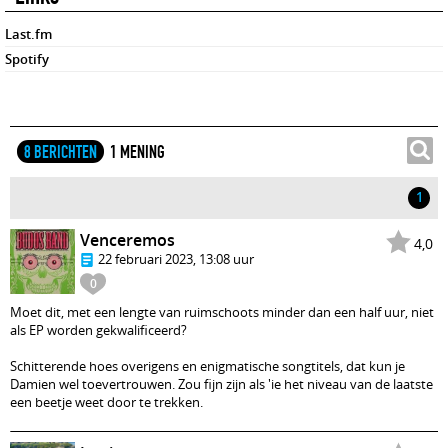
Last.fm
Spotify
8 BERICHTEN
1 MENING
1
Venceremos
4,0
22 februari 2023, 13:08 uur
0
Moet dit, met een lengte van ruimschoots minder dan een half uur, niet
als EP worden gekwalificeerd?
Schitterende hoes overigens en enigmatische songtitels, dat kun je
Damien wel toevertrouwen. Zou fijn zijn als 'ie het niveau van de laatste
een beetje weet door te trekken.