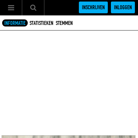
INSCHRIJVEN
INLOGGEN
INFORMATIE
STATISTIEKEN
STEMMEN